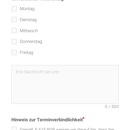
Montag
Dienstag
Mittwoch
Donnerstag
Freitag
0
/
500
Hinweis zur Terminverbindlichkeit
Gemäß § 615 BGB weisen wir darauf hin, dass bei