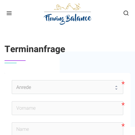
HOME
TERMINANFRAGE
Terminanfrage