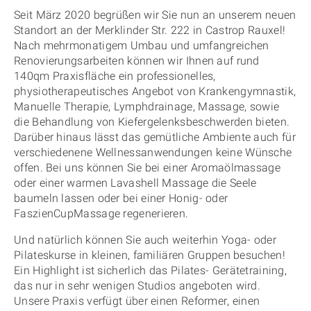
Seit März 2020 begrüßen wir Sie nun an unserem neuen
Standort an der Merklinder Str. 222 in Castrop Rauxel!
Nach mehrmonatigem Umbau und umfangreichen
Renovierungsarbeiten können wir Ihnen auf rund
140qm Praxisfläche ein professionelles,
physiotherapeutisches Angebot von Krankengymnastik,
Manuelle Therapie, Lymphdrainage, Massage, sowie
die Behandlung von Kiefergelenksbeschwerden bieten.
Darüber hinaus lässt das gemütliche Ambiente auch für
verschiedenene Wellnessanwendungen keine Wünsche
offen. Bei uns können Sie bei einer Aromaölmassage
oder einer warmen Lavashell Massage die Seele
baumeln lassen oder bei einer Honig- oder
FaszienCupMassage regenerieren.
Und natürlich können Sie auch weiterhin Yoga- oder
Pilateskurse in kleinen, familiären Gruppen besuchen!
Ein Highlight ist sicherlich das Pilates- Gerätetraining,
das nur in sehr wenigen Studios angeboten wird.
Unsere Praxis verfügt über einen Reformer, einen