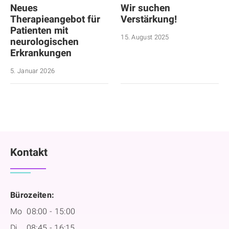
Neues
Wir suchen
Therapieangebot für
Verstärkung!
Patienten mit
15. August 2025
neurologischen
Erkrankungen
5. Januar 2026
Kontakt
Bürozeiten:
Mo 08:00 - 15:00
Di 08:45 - 16:15